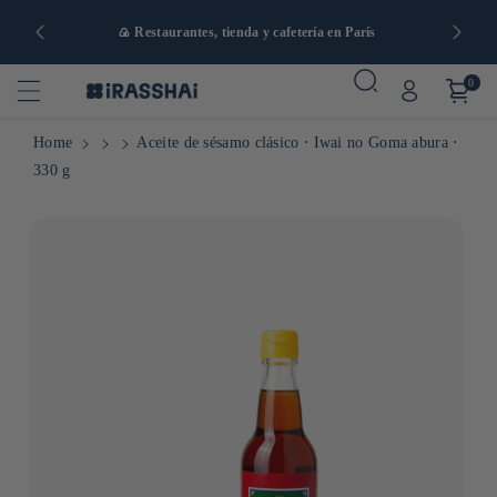
artir de 90
🍙 Restaurantes, tienda y cafetería en París
0
Home
Aceite de sésamo clásico ⋅ Iwai no Goma abura ⋅
330 g