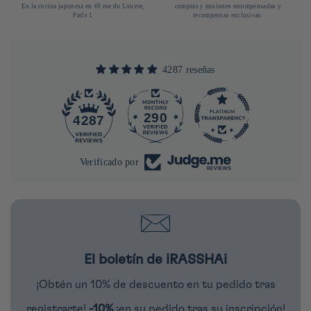
En la cocina japonesa en 40 rue du Louvre,
compras y misiones recompensadas y
París 1
recompensas exclusivas
4287 reseñas
290
4287
Verificado por
El boletín de iRASSHAi
¡Obtén un 10% de descuento en tu pedido tras
registrarte!
-10%
¡en su pedido tras su inscripción!