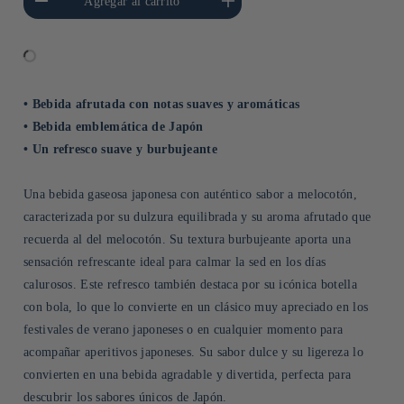
Agregar al carrito
Title
Title
• Bebida afrutada con notas suaves y aromáticas
• Bebida emblemática de Japón
• Un refresco suave y burbujeante
Una bebida gaseosa japonesa con auténtico sabor a melocotón,
caracterizada por su dulzura equilibrada y su aroma afrutado que
recuerda al del melocotón. Su textura burbujeante aporta una
sensación refrescante ideal para calmar la sed en los días
calurosos. Este refresco también destaca por su icónica botella
con bola, lo que lo convierte en un clásico muy apreciado en los
festivales de verano japoneses o en cualquier momento para
acompañar aperitivos japoneses. Su sabor dulce y su ligereza lo
convierten en una bebida agradable y divertida, perfecta para
descubrir los sabores únicos de Japón.