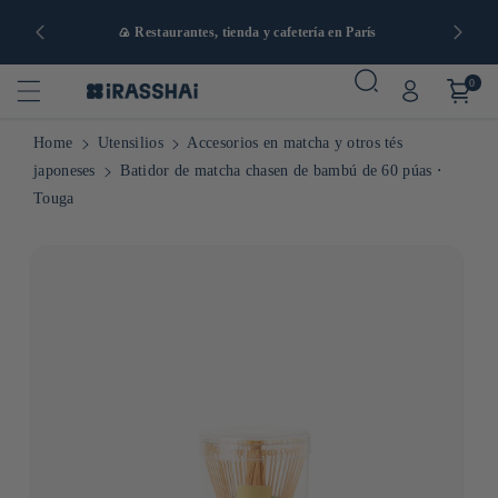
artir de 90
🍙 Restaurantes, tienda y cafetería en París
0
Home
Utensilios
Accesorios en matcha y otros tés
japoneses
Batidor de matcha chasen de bambú de 60 púas ⋅
Touga