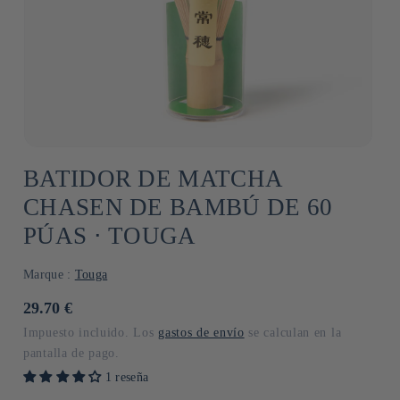
BATIDOR DE MATCHA
CHASEN DE BAMBÚ DE 60
PÚAS ⋅ TOUGA
Marque :
Touga
Precio
29.70 €
habitual
Impuesto incluido. Los
gastos de envío
se calculan en la
pantalla de pago.
1 reseña