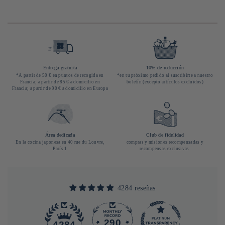
Entrega gratuita
10% de reducción
*A partir de 50 € en puntos de recogida en
*en tu próximo pedido al suscribirte a nuestro
Francia; a partir de 85 € a domicilio en
boletín (excepto artículos excluidos)
Francia; a partir de 90 € a domicilio en Europa
Área dedicada
Club de fidelidad
En la cocina japonesa en 40 rue du Louvre,
compras y misiones recompensadas y
París 1
recompensas exclusivas
4284 reseñas
290
4284