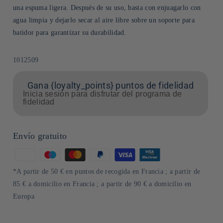
una espuma ligera. Después de su uso, basta con enjuagarlo con
agua limpia y dejarlo secar al aire libre sobre un soporte para
batidor para garantizar su durabilidad.
SKU:
1012509
Gana {loyalty_points} puntos de fidelidad
Inicia sesión para disfrutar del programa de
fidelidad
Envío gratuito
Formas
de
*A partir de 50 € en puntos de recogida en Francia ; a partir de
pago
85 € a domicilio en Francia ; a partir de 90 € a domicilio en
Europa