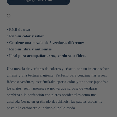
Title
Title
⋅ Fácil de usar
⋅ Rico en color y sabor
⋅ Contiene una mezcla de 5 verduras diferentes
⋅ Rico en fibra y nutrientes
⋅ Ideal para acompañar arroz, verduras o fideos
Una mezcla de verduras de colores y sésamo con un intenso sabor
umami y una textura crujiente. Perfecto para condimentar arroz,
fideos o verduras, este furikake aporta color y un toque japonés a
los platos, sean japoneses o no, ya que su base de verduras
combina a la perfección con platos occidentales como una
ensalada César, un gratinado dauphinois, las patatas asadas, la
pasta a la carbonara o incluso el pollo asado.