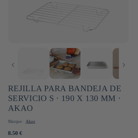
REJILLA PARA BANDEJA DE
SERVICIO S ⋅ 190 X 130 MM ⋅
AKAO
Marque :
Akao
Precio
8.50 €