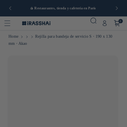
artir de 90
🍙 Restaurantes, tienda y cafetería en París
0
Home
Rejilla para bandeja de servicio S ⋅ 190 x 130
mm ⋅ Akao