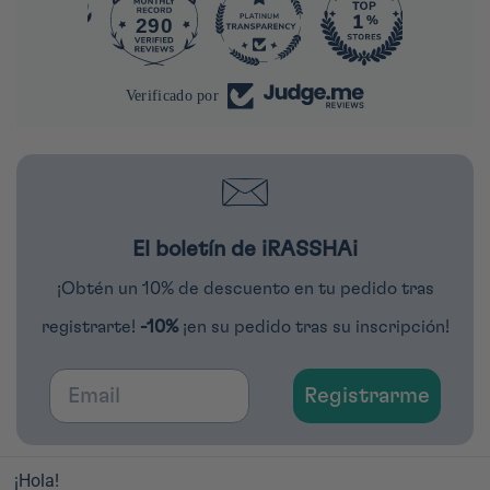
290
4286
Verificado por
El boletín de iRASSHAi
¡Obtén un 10% de descuento en tu pedido tras
registrarte!
-10%
¡en su pedido tras su inscripción!
Email
Registrarme
¡Hola!