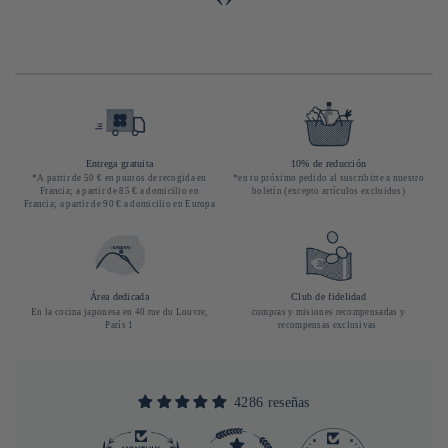
Entrega gratuita
10% de reducción
*A partir de 50 € en puntos de recogida en
*en tu próximo pedido al suscribirte a nuestro
Francia; a partir de 85 € a domicilio en
boletín (excepto artículos excluidos)
Francia; a partir de 90 € a domicilio en Europa
Área dedicada
Club de fidelidad
En la cocina japonesa en 40 rue du Louvre,
compras y misiones recompensadas y
París 1
recompensas exclusivas
4286 reseñas