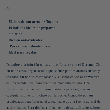
⋅ Elaborado con arroz de Toyama
⋅ 10 bolsitas fáciles de preparar
⋅ Sin teína
⋅ Rico en antioxidantes
⋅ ¡Para tomar caliente o frío!
⋅ Ideal para regalar
Descubre una infusión única y reconfortante con el Kuromai Cha,
un té de arroz negro tostado que seduce por sus aromas suaves y
tostados. Su bonito color rosado y su sabor cálido lo convierten
en una bebida ideal para cualquier momento del día. Una
infusión naturalmente sin teína, perfecta para degustar en
cualquier momento, incluso por la noche. Conocido por sus
propiedades beneficiosas, el arroz negro es una fuente natural de
antioxidantes. Para disfrutar plenamente de sus delicados sabores