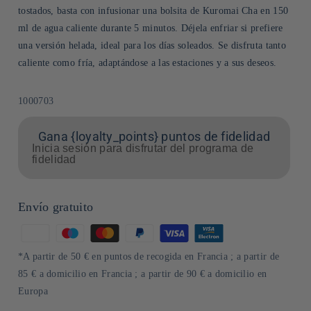
tostados, basta con infusionar una bolsita de Kuromai Cha en 150
ml de agua caliente durante 5 minutos. Déjela enfriar si prefiere
una versión helada, ideal para los días soleados. Se disfruta tanto
caliente como fría, adaptándose a las estaciones y a sus deseos.
SKU:
1000703
Gana {loyalty_points} puntos de fidelidad
Inicia sesión para disfrutar del programa de
fidelidad
Envío gratuito
Formas
de
*A partir de 50 € en puntos de recogida en Francia ; a partir de
pago
85 € a domicilio en Francia ; a partir de 90 € a domicilio en
Europa