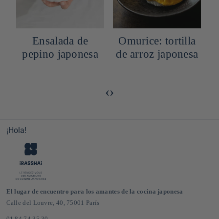
Ensalada de
Omurice: tortilla
pepino japonesa
de arroz japonesa
‹
›
¡Hola!
El lugar de encuentro para los amantes de la cocina japonesa
Calle del Louvre, 40, 75001 París
01 84 74 35 30