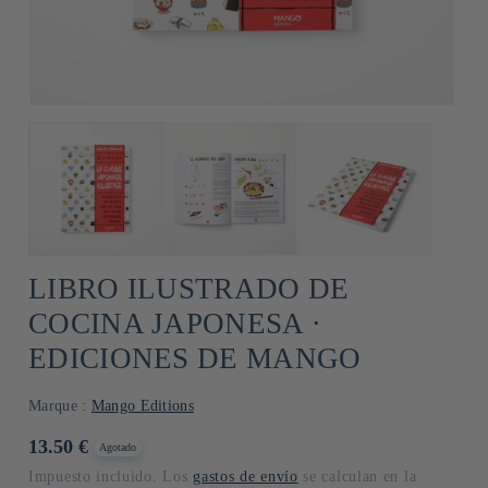
LIBRO ILUSTRADO DE
COCINA JAPONESA ⋅
EDICIONES DE MANGO
Marque :
Mango Editions
Precio
13.50 €
Agotado
habitual
Impuesto incluido. Los
gastos de envío
se calculan en la