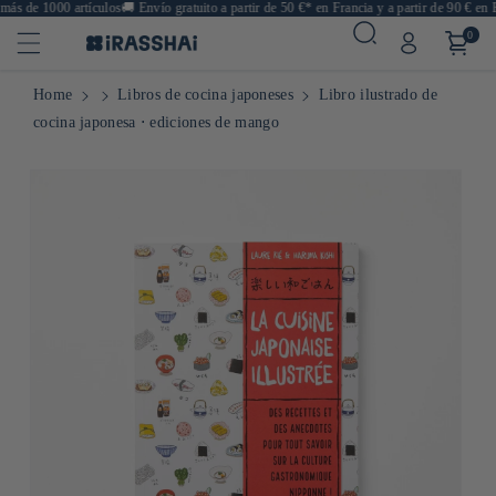
s de 1000 artículos
🚚
Envío gratuito a partir de 50 €* en Francia y a partir de 90 € en E
0
Home
Libros de cocina japoneses
Libro ilustrado de
cocina japonesa ⋅ ediciones de mango