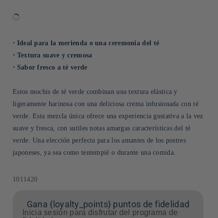
⋅ Ideal para la merienda o una ceremonia del té
⋅ Textura suave y cremosa
⋅ Sabor fresco a té verde
Estos mochis de té verde combinan una textura elástica y
ligeramente harinosa con una deliciosa crema infusionada con té
verde. Esta mezcla única ofrece una experiencia gustativa a la vez
suave y fresca, con sutiles notas amargas características del té
verde. Una elección perfecta para los amantes de los postres
japoneses, ya sea como tentempié o durante una comida.
SKU:
1011420
Gana {loyalty_points} puntos de fidelidad
Inicia sesión para disfrutar del programa de