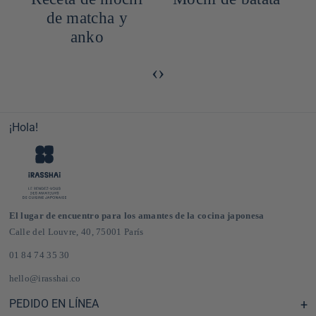
de matcha y
anko
‹
›
¡Hola!
El lugar de encuentro para los amantes de la cocina japonesa
Calle del Louvre, 40, 75001 París
01 84 74 35 30
hello@irasshai.co
PEDIDO EN LÍNEA