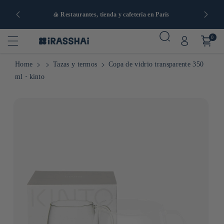
artir de 90
🍙 Restaurantes, tienda y cafetería en París
0
Home
Tazas y termos
Copa de vidrio transparente 350
ml ⋅ kinto