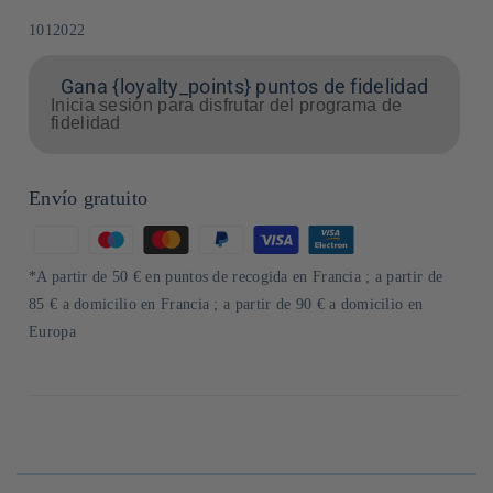
SKU:
1012022
Gana {loyalty_points} puntos de fidelidad
Inicia sesión para disfrutar del programa de
fidelidad
Envío gratuito
Formas
de
*A partir de 50 € en puntos de recogida en Francia ; a partir de
pago
85 € a domicilio en Francia ; a partir de 90 € a domicilio en
Europa