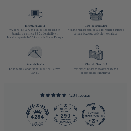
Entrega gratuita
10% de reducción
*A partir de 50 € en puntos de recogida en
*en tu próximo pedido al suscribirte a nuestro
Francia; a partir de 85 € a domicilio en
boletín (excepto artículos excluidos)
Francia; a partir de 90 € a domicilio en Europa
Área dedicada
Club de fidelidad
En la cocina japonesa en 40 rue du Louvre,
compras y misiones recompensadas y
París 1
recompensas exclusivas
4284 reseñas
290
4284