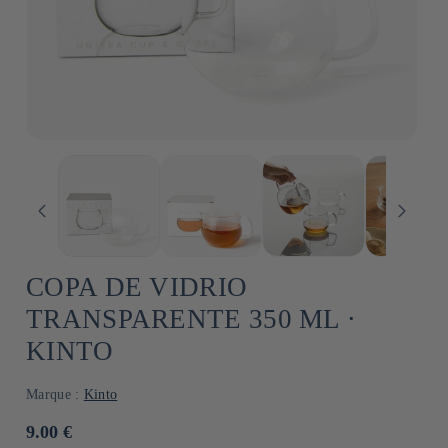
COPA DE VIDRIO
TRANSPARENTE 350 ML ⋅
KINTO
Marque :
Kinto
Precio
9.00 €