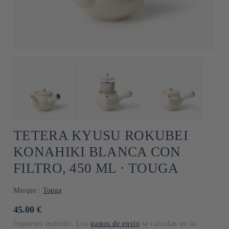
TETERA KYUSU ROKUBEI
KONAHIKI BLANCA CON
FILTRO, 450 ML ⋅ TOUGA
Marque :
Touga
Precio
45.00 €
habitual
Impuesto incluido. Los
gastos de envío
se calculan en la