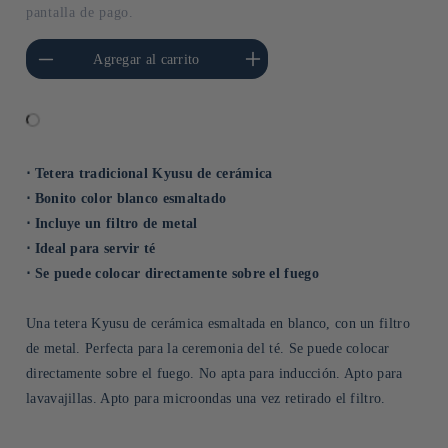
pantalla de pago.
cantidad para Default
Aumentar cantidad para Default
Agregar al carrito
Title
Title
⋅ Tetera tradicional Kyusu de cerámica
⋅ Bonito color blanco esmaltado
⋅ Incluye un filtro de metal
⋅ Ideal para servir té
⋅ Se puede colocar directamente sobre el fuego
Una tetera Kyusu de cerámica esmaltada en blanco, con un filtro
de metal. Perfecta para la ceremonia del té. Se puede colocar
directamente sobre el fuego. No apta para inducción. Apto para
lavavajillas. Apto para microondas una vez retirado el filtro.