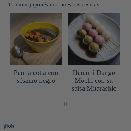
Cocinar japonés con nuestras recetas
Panna cotta con
Hanami Dango
sésamo negro
Mochi con su
b
salsa Mitarashic
‹
›
¡Hola!