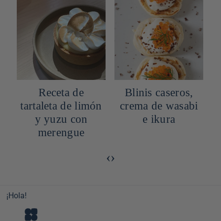
Receta de
Blinis caseros,
tartaleta de limón
crema de wasabi
y yuzu con
e ikura
merengue
‹
›
¡Hola!