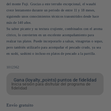
del monte Fuji. Gracias a este terruño excepcional, el wasabi
crece lentamente durante un periodo de entre 11 y 18 meses,
siguiendo unos conocimientos técnicos transmitidos desde hace
más de 140 años.
Su sabor picante y su textura crujiente, combinados con el aroma
cítrico, lo convierten en un excelente acompañamiento para
realzar tus platos. Puede incorporarlo a salsas, vinagretas o sopas,
pero también utilizarlo para acompañar el pescado crudo, ya sea
en sushi, sashimi o incluso en platos de pescado a la parrilla.
SKU:
1012362
Gana {loyalty_points} puntos de fidelidad
Inicia sesión para disfrutar del programa de
fidelidad
Envío gratuito