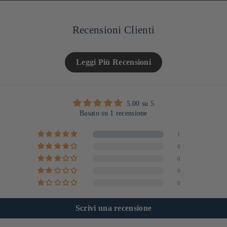
Recensioni Clienti
Leggi Più Recensioni
5.00 su 5
Basato su 1 recensione
1
0
0
0
0
Scrivi una recensione