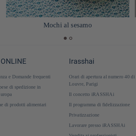
Mochi al sesamo
 ONLINE
Irasshai
enza e Domande frequenti
Orari di apertura al numero 40 di
Louvre, Parigi
ese di spedizione in
Europa
Il concetto iRASSHAi
e di prodotti alimentari
Il programma di fidelizzazione
Privatizzazione
Lavorare presso iRASSHAi
Vendita ai professionisti