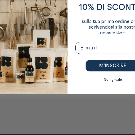
10% DI SCON
sulla tua prima ordine o
iscrivendoti alla nost
newsletter!
Email
M’INSCRIRE
Non grazie