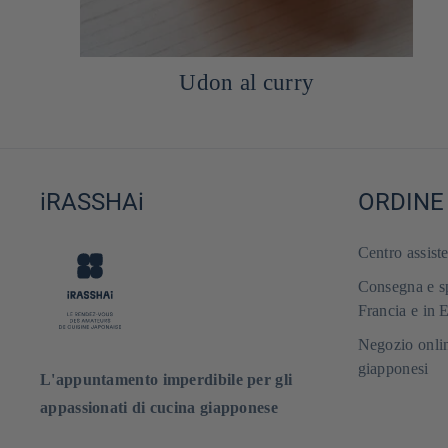
Udon al curry
iRASSHAi
ORDINE
Centro assist
Consegna e sp
Francia e in 
Negozio onlin
giapponesi
L'appuntamento imperdibile per gli
appassionati di cucina giapponese