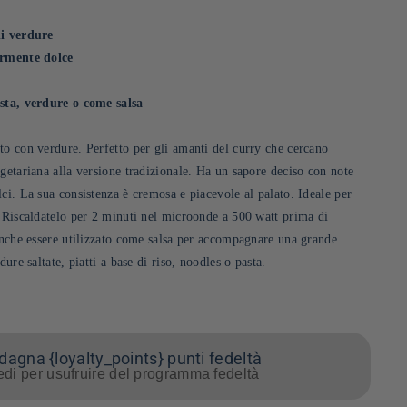
di verdure
ermente dolce
asta, verdure o come salsa
to con verdure. Perfetto per gli amanti del curry che cercano
getariana alla versione tradizionale. Ha un sapore deciso con note
ci. La sua consistenza è cremosa e piacevole al palato. Ideale per
. Riscaldatelo per 2 minuti nel microonde a 500 watt prima di
 anche essere utilizzato come salsa per accompagnare una grande
dure saltate, piatti a base di riso, noodles o pasta.
agna {loyalty_points} punti fedeltà
di per usufruire del programma fedeltà