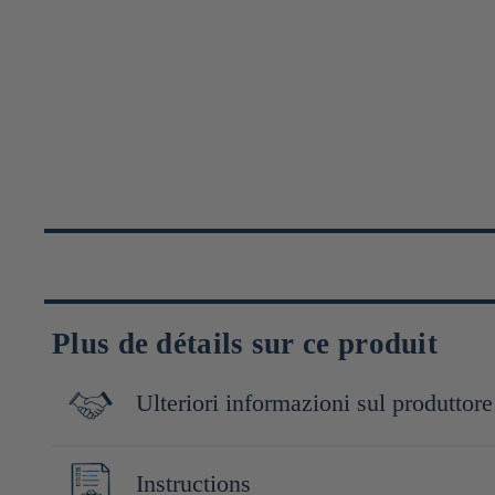
Plus de détails sur ce produit
Ulteriori informazioni sul produttore
George Ohsawa est un philosophe japonais né en 1893 à l'origin
Instructions