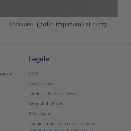
Torikatsu (pollo impanato) al curry
Legale
 rue du
CGV
Avviso legale
politica sulla riservatezza
Termini di utilizzo
Rétractation
L'acquisto di alcolici è riservato ai
maggiorenni, in conformità con la