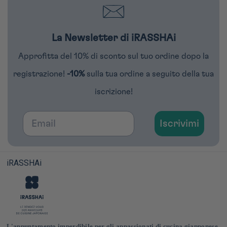
La Newsletter di iRASSHAi
Approfitta del 10% di sconto sul tuo ordine dopo la
registrazione!
-10%
sulla tua ordine a seguito della tua
iscrizione!
Email
Iscrivimi
iRASSHAi
L'appuntamento imperdibile per gli appassionati di cucina giapponese