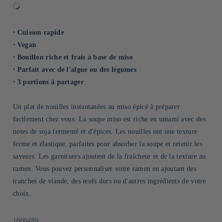
⋅ Cuisson rapide
⋅ Vegan
⋅ Bouillon riche et frais à base de miso
⋅ Parfait avec de l'algue ou des légumes
⋅ 3 portions à partager
Un plat de nouilles instantanées au miso épicé à préparer
facilement chez vous. La soupe miso est riche en umami avec des
notes de soja fermenté et d'épices. Les nouilles ont une texture
ferme et élastique, parfaites pour absorber la soupe et retenir les
saveurs. Les garnitures ajoutent de la fraîcheur et de la texture au
ramen. Vous pouvez personnaliser votre ramen en ajoutant des
tranches de viande, des œufs durs ou d'autres ingrédients de votre
choix.
SKU:
1000489