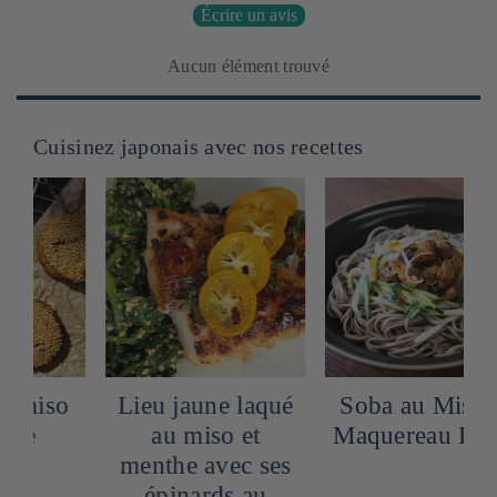
Écrire un avis
Aucun élément trouvé
Cuisinez japonais avec nos recettes
Lieu jaune laqué
Soba au Miso et
au miso et
Maquereau Épicé
menthe avec ses
épinards au