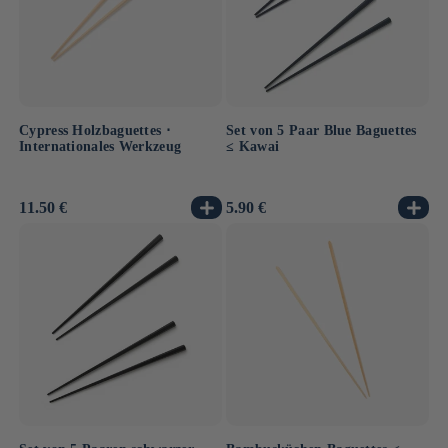
Cypress Holzbaguettes ⋅
Set von 5 Paar Blue Baguettes
Internationales Werkzeug
≤ Kawai
Normaler
11.50 €
Normaler
5.90 €
Preis
Preis