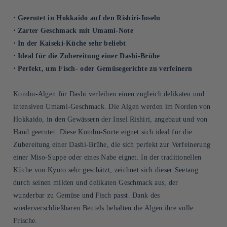
⋅ Geerntet in Hokkaido auf den Rishiri-Inseln
⋅ Zarter Geschmack mit Umami-Note
⋅ In der Kaiseki-Küche sehr beliebt
⋅ Ideal für die Zubereitung einer Dashi-Brühe
⋅ Perfekt, um Fisch- oder Gemüsegerichte zu verfeinern
Kombu-Algen für Dashi verleihen einen zugleich delikaten und
intensiven Umami-Geschmack. Die Algen werden im Norden von
Hokkaido, in den Gewässern der Insel Rishiri, angebaut und von
Hand geerntet. Diese Kombu-Sorte eignet sich ideal für die
Zubereitung einer Dashi-Brühe, die sich perfekt zur Verfeinerung
einer Miso-Suppe oder eines Nabe eignet. In der traditionellen
Küche von Kyoto sehr geschätzt, zeichnet sich dieser Seetang
durch seinen milden und delikaten Geschmack aus, der
wunderbar zu Gemüse und Fisch passt. Dank des
wiederverschließbaren Beutels behalten die Algen ihre volle
Frische.