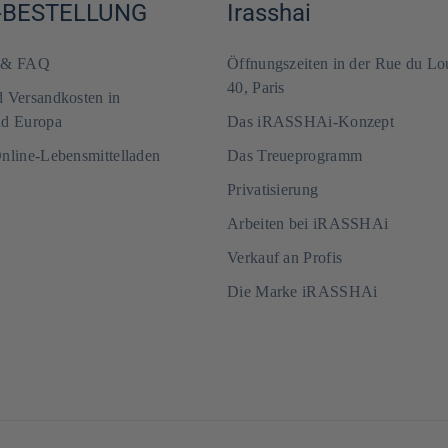
-BESTELLUNG
Irasshai
m & FAQ
Öffnungszeiten in der Rue du Lo
40, Paris
d Versandkosten in
nd Europa
Das iRASSHAi-Konzept
Online-Lebensmittelladen
Das Treueprogramm
Privatisierung
Arbeiten bei iRASSHAi
Verkauf an Profis
Die Marke iRASSHAi