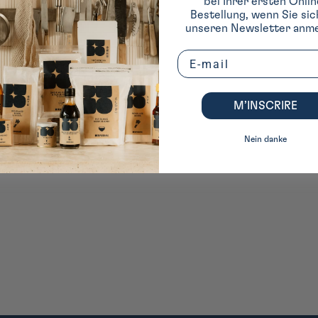
bei Ihrer ersten Onlin
Bestellung, wenn Sie sic
unseren Newsletter anme
Email
M’INSCRIRE
Nein danke