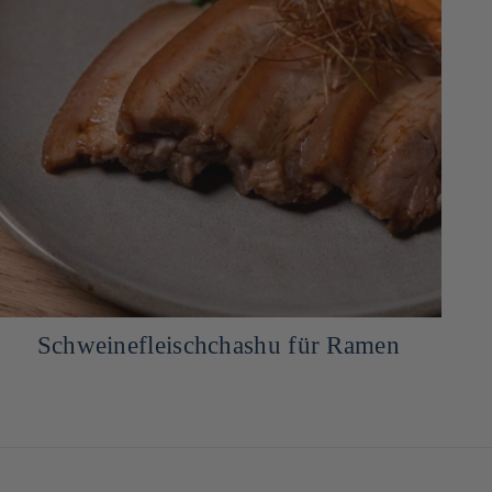
Schweinefleischchashu für Ramen