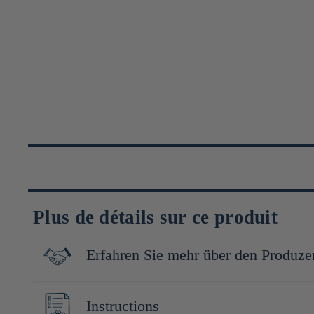
Plus de détails sur ce produit
Erfahren Sie mehr über den Produze
Confronté au déclin du nori au Japon, causé par les défis clima
Instructions