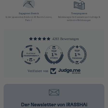
Engagierter Bereich
Treueprogramm
In der japanischen Küche in 40 Rue du Louvre,
Belohnungen für Einkäufe und Aufträge &
Paris 1
exklusive Belohnungen
4283 Bewertungen
290
4283
Verifiziert von
Der Newsletter von iRASSHAi