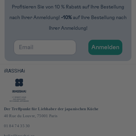
Profitieren Sie von 10 % Rabatt auf Ihre Bestellung
nach Ihrer Anmeldung!
-10%
auf Ihre Bestellung nach
Ihrer Anmeldung!
Email
Anmelden
iRASSHAi
Der Treffpunkt für Liebhaber der japanischen Küche
40 Rue du Louvre, 75001 Paris
01 84 74 35 30
hello@irasshai.co