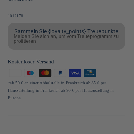
SKU:
1012178
Sammeln Sie {loyalty_points} Treuepunkte
Melden Sie sich an, um vom Treueprogramm zu
profitieren
Kostenloser Versand
Zahlungsmethoden
*ab 50 € an einer Abholstelle in Frankreich ab 85 € per
Hauszustellung in Frankreich ab 90 € per Hauszustellung in
Europa