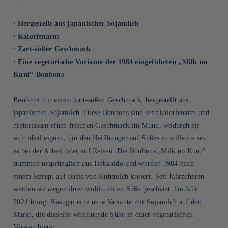
⋅ Hergestellt aus japanischer Sojamilch
⋅ Kalorienarm
⋅ Zart-süßer Geschmack
⋅ Eine vegetarische Variante der 1984 eingeführten „Milk no
Kuni“-Bonbons
Bonbons mit einem zart-süßen Geschmack, hergestellt aus
japanischer Sojamilch. Diese Bonbons sind sehr kalorienarm und
hinterlassen einen frischen Geschmack im Mund, wodurch sie
sich ideal eignen, um den Heißhunger auf Süßes zu stillen – sei
es bei der Arbeit oder auf Reisen. Die Bonbons „Milk no Kuni“
stammen ursprünglich aus Hokkaido und wurden 1984 nach
einem Rezept auf Basis von Kuhmilch kreiert. Seit Jahrzehnten
werden sie wegen ihrer wohltuenden Süße geschätzt. Im Jahr
2024 bringt Kasugai eine neue Variante mit Sojamilch auf den
Markt, die dieselbe wohltuende Süße in einer vegetarischen
Version bietet.