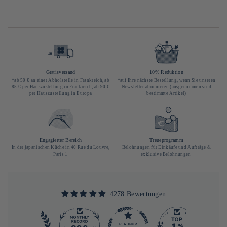
Gratisversand
10% Reduktion
*ab 50 € an einer Abholstelle in Frankreich, ab
*auf Ihre nächste Bestellung, wenn Sie unseren
85 € per Hauszustellung in Frankreich, ab 90 €
Newsletter abonnieren (ausgenommen sind
per Hauszustellung in Europa
bestimmte Artikel)
Engagierter Bereich
Treueprogramm
In der japanischen Küche in 40 Rue du Louvre,
Belohnungen für Einkäufe und Aufträge &
Paris 1
exklusive Belohnungen
4278 Bewertungen