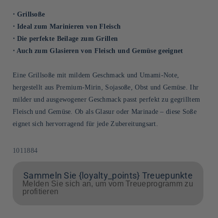
⋅ Grillsoße
⋅ Ideal zum Marinieren von Fleisch
⋅ Die perfekte Beilage zum Grillen
⋅ Auch zum Glasieren von Fleisch und Gemüse geeignet
Eine Grillsoße mit mildem Geschmack und Umami-Note,
hergestellt aus Premium-Mirin, Sojasoße, Obst und Gemüse. Ihr
milder und ausgewogener Geschmack passt perfekt zu gegrilltem
Fleisch und Gemüse. Ob als Glasur oder Marinade – diese Soße
eignet sich hervorragend für jede Zubereitungsart.
SKU:
1011884
Sammeln Sie {loyalty_points} Treuepunkte
Melden Sie sich an, um vom Treueprogramm zu
profitieren