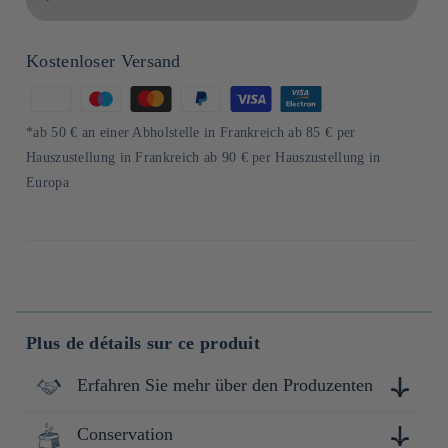
Kostenloser Versand
Zahlungsmethoden
*ab 50 € an einer Abholstelle in Frankreich ab 85 € per
Hauszustellung in Frankreich ab 90 € per Hauszustellung in
Europa
Plus de détails sur ce produit
Erfahren Sie mehr über den Produzenten
Conservation
Kasugai Seika, fondée en 1928 dans le quartier Nishiku de