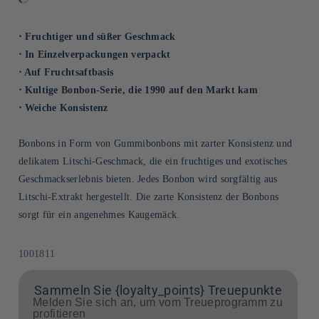
⋅ Fruchtiger und süßer Geschmack
⋅ In Einzelverpackungen verpackt
⋅ Auf Fruchtsaftbasis
⋅ Kultige Bonbon-Serie, die 1990 auf den Markt kam
⋅ Weiche Konsistenz
Bonbons in Form von Gummibonbons mit zarter Konsistenz und
delikatem Litschi-Geschmack, die ein fruchtiges und exotisches
Geschmackserlebnis bieten. Jedes Bonbon wird sorgfältig aus
Litschi-Extrakt hergestellt. Die zarte Konsistenz der Bonbons
sorgt für ein angenehmes Kaugemäck.
SKU:
1001811
Sammeln Sie {loyalty_points} Treuepunkte
Melden Sie sich an, um vom Treueprogramm zu
profitieren