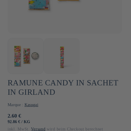
RAMUNE CANDY IN SACHET
IN GIRLAND
Marque :
Kasugai
Normaler
2.60 €
Preis
GRUNDPREIS
PRO
92.86 €
/
KG
inkl. MwSt.
Versand
wird beim Checkout berechnet