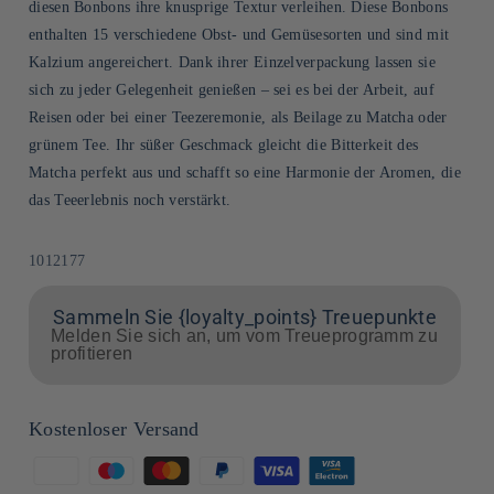
diesen Bonbons ihre knusprige Textur verleihen. Diese Bonbons
enthalten 15 verschiedene Obst- und Gemüsesorten und sind mit
Kalzium angereichert. Dank ihrer Einzelverpackung lassen sie
sich zu jeder Gelegenheit genießen – sei es bei der Arbeit, auf
Reisen oder bei einer Teezeremonie, als Beilage zu Matcha oder
grünem Tee. Ihr süßer Geschmack gleicht die Bitterkeit des
Matcha perfekt aus und schafft so eine Harmonie der Aromen, die
das Teeerlebnis noch verstärkt.
SKU:
1012177
Sammeln Sie {loyalty_points} Treuepunkte
Melden Sie sich an, um vom Treueprogramm zu
profitieren
Kostenloser Versand
Zahlungsmethoden