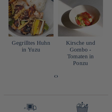
Gegrilltes Huhn
Kirsche und
in Yuzu
Gombo -
Tomaten in
Ponzu
‹
›