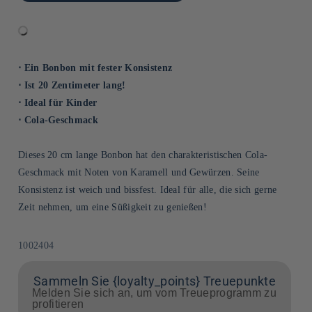
⋅ Ein Bonbon mit fester Konsistenz
⋅ Ist 20 Zentimeter lang!
⋅ Ideal für Kinder
⋅ Cola-Geschmack
Dieses 20 cm lange Bonbon hat den charakteristischen Cola-
Geschmack mit Noten von Karamell und Gewürzen. Seine
Konsistenz ist weich und bissfest. Ideal für alle, die sich gerne
Zeit nehmen, um eine Süßigkeit zu genießen!
SKU:
1002404
Sammeln Sie {loyalty_points} Treuepunkte
Melden Sie sich an, um vom Treueprogramm zu
profitieren