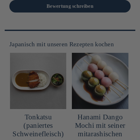
Bewertung schreiben
Japanisch mit unseren Rezepten kochen
t
Tonkatsu
Hanami Dango
(paniertes
Mochi mit seiner
Schweinefleisch)
mitarashischen