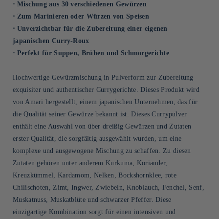
⋅ Mischung aus 30 verschiedenen Gewürzen
⋅ Zum Marinieren oder Würzen von Speisen
⋅ Unverzichtbar für die Zubereitung einer eigenen
japanischen Curry-Roux
⋅ Perfekt für Suppen, Brühen und Schmorgerichte
Hochwertige Gewürzmischung in Pulverform zur Zubereitung
exquisiter und authentischer Currygerichte. Dieses Produkt wird
von Amari hergestellt, einem japanischen Unternehmen, das für
die Qualität seiner Gewürze bekannt ist. Dieses Currypulver
enthält eine Auswahl von über dreißig Gewürzen und Zutaten
erster Qualität, die sorgfältig ausgewählt wurden, um eine
komplexe und ausgewogene Mischung zu schaffen. Zu diesen
Zutaten gehören unter anderem Kurkuma, Koriander,
Kreuzkümmel, Kardamom, Nelken, Bockshornklee, rote
Chilischoten, Zimt, Ingwer, Zwiebeln, Knoblauch, Fenchel, Senf,
Muskatnuss, Muskatblüte und schwarzer Pfeffer. Diese
einzigartige Kombination sorgt für einen intensiven und