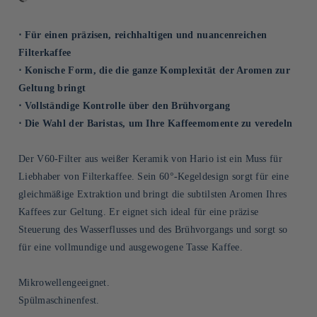
⋅ Für einen präzisen, reichhaltigen und nuancenreichen
Filterkaffee
⋅ Konische Form, die die ganze Komplexität der Aromen zur
Geltung bringt
⋅ Vollständige Kontrolle über den Brühvorgang
⋅ Die Wahl der Baristas, um Ihre Kaffeemomente zu veredeln
Der V60-Filter aus weißer Keramik von Hario ist ein Muss für
Liebhaber von Filterkaffee. Sein 60°-Kegeldesign sorgt für eine
gleichmäßige Extraktion und bringt die subtilsten Aromen Ihres
Kaffees zur Geltung. Er eignet sich ideal für eine präzise
Steuerung des Wasserflusses und des Brühvorgangs und sorgt so
für eine vollmundige und ausgewogene Tasse Kaffee.
Mikrowellengeeignet.
Spülmaschinenfest.