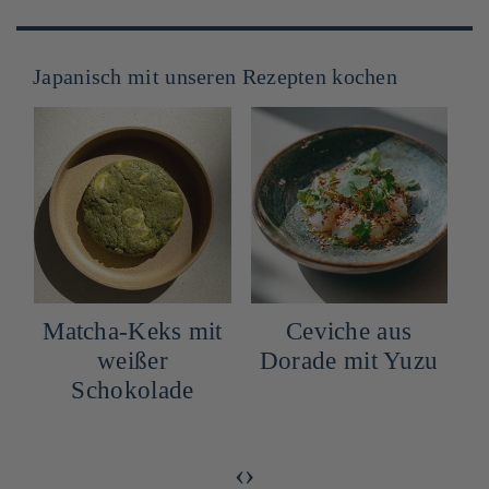
Japanisch mit unseren Rezepten kochen
Matcha-Keks mit
Ceviche aus
weißer
Dorade mit Yuzu
d
Schokolade
‹
›