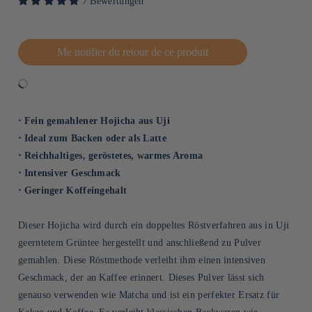
7 Bewertungen
Me notifier du retour de ce produit
⋅ Fein gemahlener Hojicha aus Uji
⋅ Ideal zum Backen oder als Latte
⋅ Reichhaltiges, geröstetes, warmes Aroma
⋅ Intensiver Geschmack
⋅ Geringer Koffeingehalt
Dieser Hojicha wird durch ein doppeltes Röstverfahren aus in Uji
geerntetem Grüntee hergestellt und anschließend zu Pulver
gemahlen. Diese Röstmethode verleiht ihm einen intensiven
Geschmack, der an Kaffee erinnert. Dieses Pulver lässt sich
genauso verwenden wie Matcha und ist ein perfekter Ersatz für