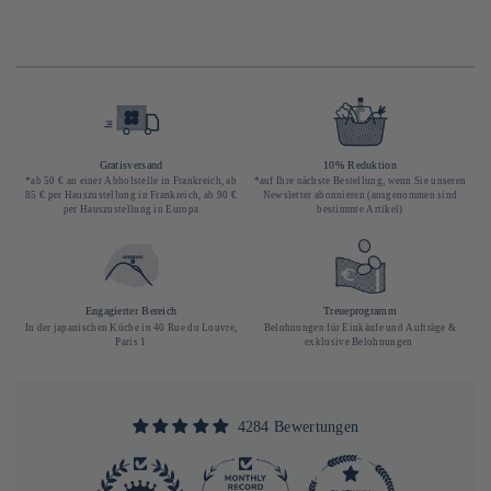
Gratisversand
10% Reduktion
*ab 50 € an einer Abholstelle in Frankreich, ab
*auf Ihre nächste Bestellung, wenn Sie unseren
85 € per Hauszustellung in Frankreich, ab 90 €
Newsletter abonnieren (ausgenommen sind
per Hauszustellung in Europa
bestimmte Artikel)
Engagierter Bereich
Treueprogramm
In der japanischen Küche in 40 Rue du Louvre,
Belohnungen für Einkäufe und Aufträge &
Paris 1
exklusive Belohnungen
4284 Bewertungen