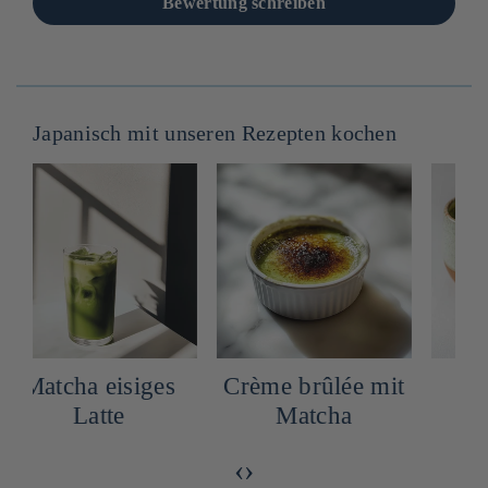
Bewertung schreiben
Japanisch mit unseren Rezepten kochen
Matcha eisiges
Crème brûlée mit
Latte
Matcha
‹
›