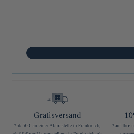
Gratisversand
10
*ab 50 € an einer Abholstelle in Frankreich,
*auf Ihre 
ab 85 € per Hauszustellung in Frankreich, ab
unsere