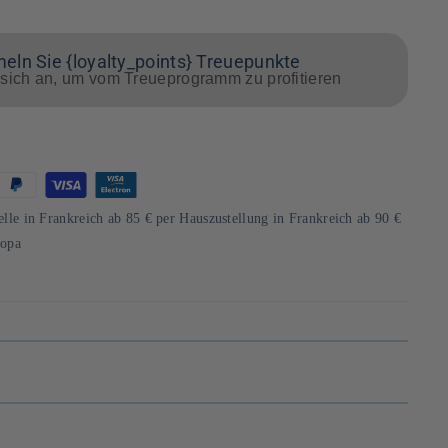
ln Sie {loyalty_points} Treuepunkte
sich an, um vom Treueprogramm zu profitieren
d
elle in Frankreich ab 85 € per Hauszustellung in Frankreich ab 90 €
ropa