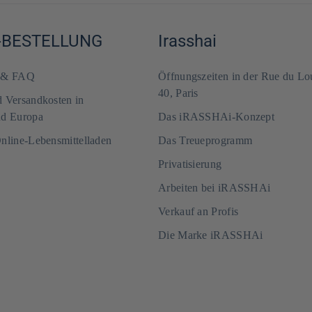
-BESTELLUNG
Irasshai
m & FAQ
Öffnungszeiten in der Rue du Lo
40, Paris
d Versandkosten in
nd Europa
Das iRASSHAi-Konzept
Online-Lebensmittelladen
Das Treueprogramm
Privatisierung
Arbeiten bei iRASSHAi
Verkauf an Profis
Die Marke iRASSHAi