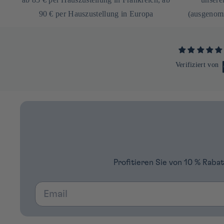
90 € per Hauszustellung in Europa
(ausgenomm
Verifiziert von
Profitieren Sie von 10 % Raba
Email