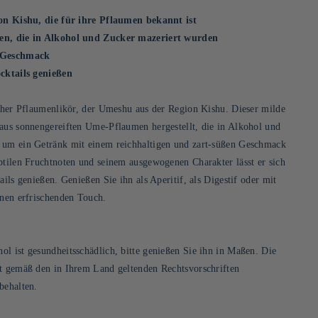
ion Kishu, die für ihre Pflaumen bekannt ist
en, die in Alkohol und Zucker mazeriert wurden
r Geschmack
ocktails genießen
scher Pflaumenlikör, der Umeshu aus der Region Kishu. Dieser milde
 aus sonnengereiften Ume-Pflaumen hergestellt, die in Alkohol und
 um ein Getränk mit einem reichhaltigen und zart-süßen Geschmack
btilen Fruchtnoten und seinem ausgewogenen Charakter lässt er sich
ails genießen. Genießen Sie ihn als Aperitif, als Digestif oder mit
inen erfrischenden Touch.
l ist gesundheitsschädlich, bitte genießen Sie ihn in Maßen. Die
st gemäß den in Ihrem Land geltenden Rechtsvorschriften
behalten.