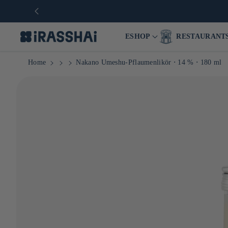
ESHOP
RESTAURANT
Home
Nakano Umeshu-Pflaumenlikör ⋅ 14 % ⋅ 180 ml