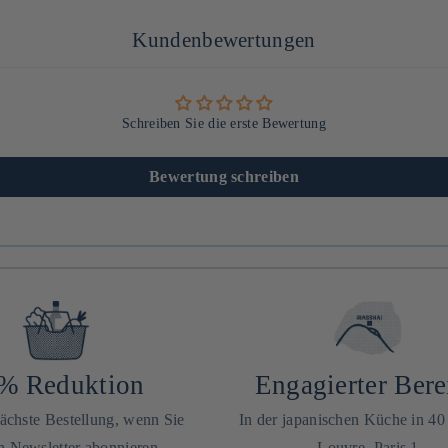
Kundenbewertungen
Schreiben Sie die erste Bewertung
Bewertung schreiben
% Reduktion
Engagierter Bere
nächste Bestellung, wenn Sie
In der japanischen Küche in 4
n Newsletter abonnieren
Louvre, Paris 1