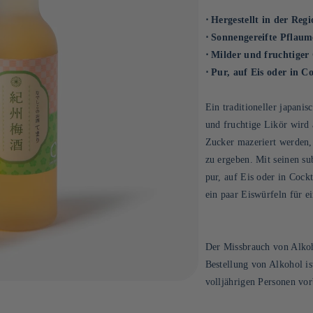
⋅ Hergestellt in der Reg
⋅ Sonnengereifte Pflaum
⋅ Milder und fruchtige
⋅ Pur, auf Eis oder in C
Ein traditioneller japani
und fruchtige Likör wird
Zucker mazeriert werden,
zu ergeben. Mit seinen su
pur, auf Eis oder in Cockt
ein paar Eiswürfeln für e
Der Missbrauch von Alkoho
Bestellung von Alkohol i
volljährigen Personen vor