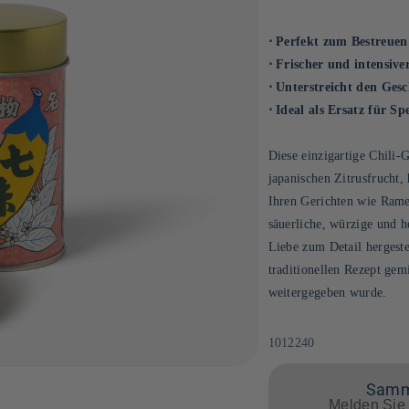
⋅ Perfekt zum Bestreuen
⋅ Frischer und intensiv
⋅ Unterstreicht den Ges
⋅ Ideal als Ersatz für Spe
Diese einzigartige Chili
japanischen Zitrusfrucht,
Ihren Gerichten wie Rame
säuerliche, würzige und 
Liebe zum Detail hergeste
traditionellen Rezept gem
weitergegeben wurde.
SKU:
1012240
Samme
Melden Sie 