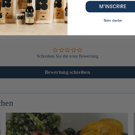
M’INSCRIRE
Nein danke
Kundenbewertungen
Schreiben Sie die erste Bewertung
Bewertung schreiben
chen