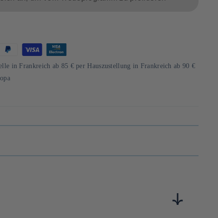
d
elle in Frankreich ab 85 € per Hauszustellung in Frankreich ab 90 €
ropa