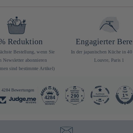
% Reduktion
Engagierter Bere
nächste Bestellung, wenn Sie
In der japanischen Küche in 4
n Newsletter abonnieren
Louvre, Paris 1
en sind bestimmte Artikel)
4284 Bewertungen
290
4284