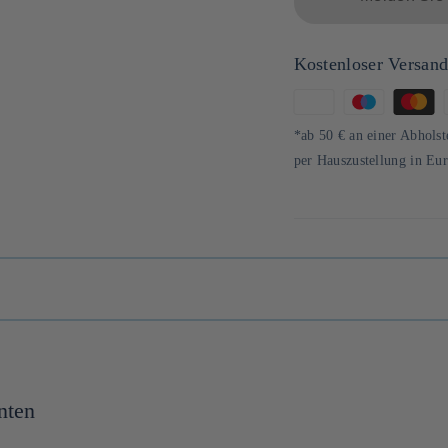
Kostenloser Versan
Zahlungsmethoden
*ab 50 € an einer Abholst
per Hauszustellung in Eu
nten