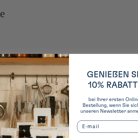
te
GENIEßEN S
10% RABATT
bei Ihrer ersten Onlin
Bestellung, wenn Sie sic
unseren Newsletter anme
Email