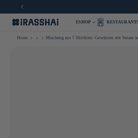
ESHOP
RESTAURANT
Home
Mischung aus 7 Shichimi -Gewürzen mit Sesam u