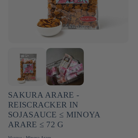
SAKURA ARARE -
REISCRACKER IN
SOJASAUCE ≤ MINOYA
ARARE ≤ 72 G
Marque :
Minoya Arare