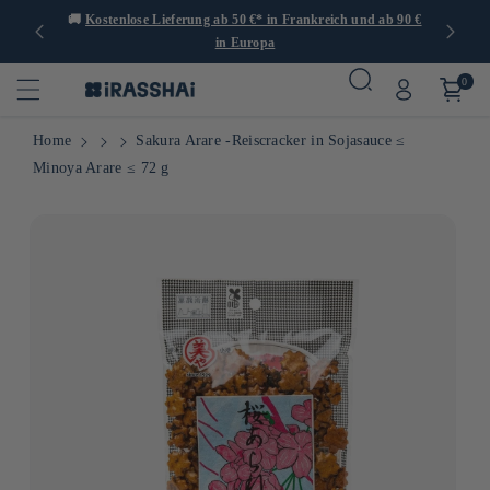
er 1.000
🚚
Kostenlose Lieferung ab 50 €* in Frankreich und ab 90 €
🍙
in Europa
0
Home
Sakura Arare -Reiscracker in Sojasauce ≤
Minoya Arare ≤ 72 g