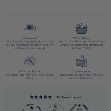
Gratisversand
10% Reduktion
*ab 50 € an einer Abholstelle in Frankreich, ab
*auf Ihre nächste Bestellung, wenn Sie unseren
85 € per Hauszustellung in Frankreich, ab 90 €
Newsletter abonnieren (ausgenommen sind
per Hauszustellung in Europa
bestimmte Artikel)
Engagierter Bereich
Treueprogramm
In der japanischen Küche in 40 Rue du Louvre,
Belohnungen für Einkäufe und Aufträge &
Paris 1
exklusive Belohnungen
4284 Bewertungen