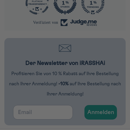
290
4284
Verifiziert von
Der Newsletter von iRASSHAi
Profitieren Sie von 10 % Rabatt auf Ihre Bestellung
nach Ihrer Anmeldung!
-10%
auf Ihre Bestellung nach
Ihrer Anmeldung!
Email
Anmelden