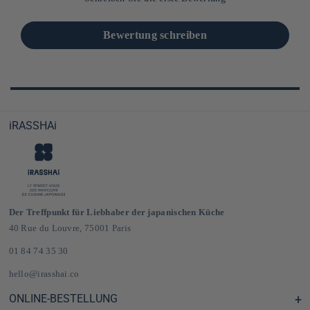
Bewertung schreiben
iRASSHAi
Der Treffpunkt für Liebhaber der japanischen Küche
40 Rue du Louvre, 75001 Paris
01 84 74 35 30
hello@irasshai.co
ONLINE-BESTELLUNG