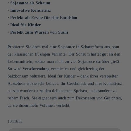
⋅ Sojasauce als Schaum
⋅ Innovative Konsistenz
⋅ Perfekt als Ersatz für eine Emulsion
⋅ Ideal für Kinder
⋅ Perfekt zum Würzen von Sushi
Probieren Sie doch mal eine Sojasauce in Schaumform aus, statt
der klassischen flüssigen Variante! Der Schaum haftet gut an den
Lebensmitteln, sodass man nicht zu viel Sojasauce darüber gießt.
So wird Verschwendung vermieden und gleichzeitig der
Salzkonsum reduziert. Ideal für Kinder – dank ihres verspielten
Aussehens ist sie sehr beliebt. Ihr Geschmack und ihre Konsistenz
passen wunderbar zu den delikatesten Speisen, insbesondere zu
rohem Fisch. Sie eignet sich auch zum Dekorieren von Gerichten,
da sie ihnen mehr Volumen verleiht.
SKU:
1011632