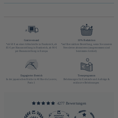
Gratisversand
10% Reduktion
*ab 50 € an einer Abholstelle in Frankreich, ab
*auf Ihre nächste Bestellung, wenn Sie unseren
85 € per Hauszustellung in Frankreich, ab 90 €
Newsletter abonnieren (ausgenommen sind
per Hauszustellung in Europa
bestimmte Artikel)
Engagierter Bereich
Treueprogramm
In der japanischen Küche in 40 Rue du Louvre,
Belohnungen für Einkäufe und Aufträge &
Paris 1
exklusive Belohnungen
4277 Bewertungen