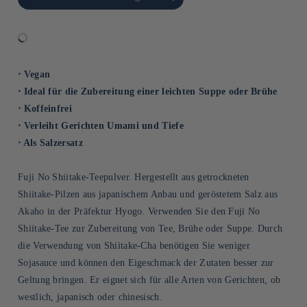
Default Title
Title
⋅ Vegan
⋅ Ideal für die Zubereitung einer leichten Suppe oder Brühe
⋅ Koffeinfrei
⋅ Verleiht Gerichten Umami und Tiefe
⋅ Als Salzersatz
Fuji No Shiitake-Teepulver. Hergestellt aus getrockneten
Shiitake-Pilzen aus japanischem Anbau und geröstetem Salz aus
Akaho in der Präfektur Hyogo. Verwenden Sie den Fuji No
Shiitake-Tee zur Zubereitung von Tee, Brühe oder Suppe. Durch
die Verwendung von Shiitake-Cha benötigen Sie weniger
Sojasauce und können den Eigeschmack der Zutaten besser zur
Geltung bringen. Er eignet sich für alle Arten von Gerichten, ob
westlich, japanisch oder chinesisch.