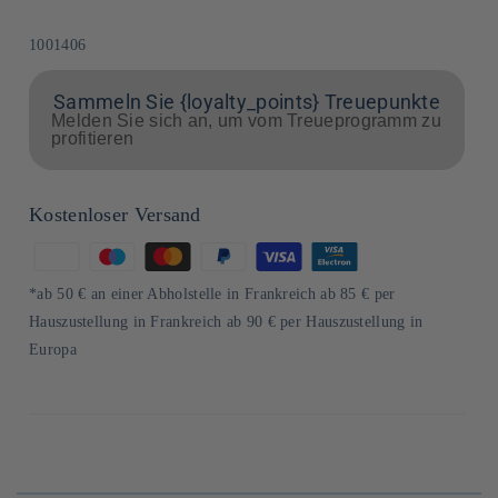
SKU:
1001406
Sammeln Sie {loyalty_points} Treuepunkte
Melden Sie sich an, um vom Treueprogramm zu
profitieren
Kostenloser Versand
Zahlungsmethoden
*ab 50 € an einer Abholstelle in Frankreich ab 85 € per
Hauszustellung in Frankreich ab 90 € per Hauszustellung in
Europa