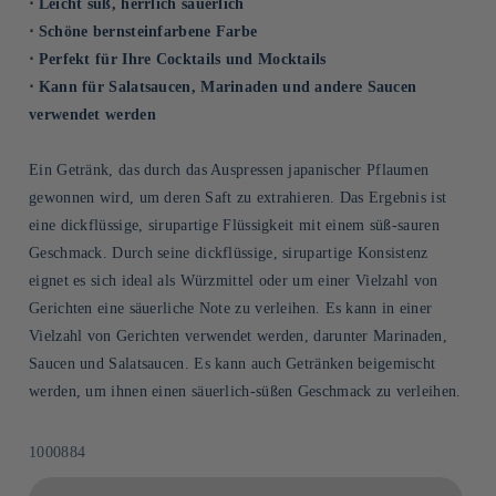
⋅ Leicht süß, herrlich säuerlich
⋅ Schöne bernsteinfarbene Farbe
⋅ Perfekt für Ihre Cocktails und Mocktails
⋅ Kann für Salatsaucen, Marinaden und andere Saucen
verwendet werden
Ein Getränk, das durch das Auspressen japanischer Pflaumen
gewonnen wird, um deren Saft zu extrahieren. Das Ergebnis ist
eine dickflüssige, sirupartige Flüssigkeit mit einem süß-sauren
Geschmack. Durch seine dickflüssige, sirupartige Konsistenz
eignet es sich ideal als Würzmittel oder um einer Vielzahl von
Gerichten eine säuerliche Note zu verleihen. Es kann in einer
Vielzahl von Gerichten verwendet werden, darunter Marinaden,
Saucen und Salatsaucen. Es kann auch Getränken beigemischt
werden, um ihnen einen säuerlich-süßen Geschmack zu verleihen.
SKU:
1000884