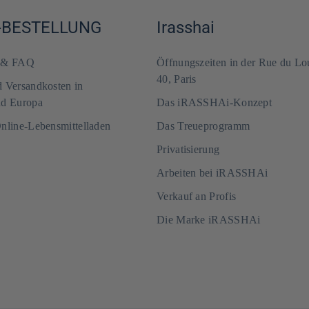
-BESTELLUNG
Irasshai
m & FAQ
Öffnungszeiten in der Rue du Lo
40, Paris
d Versandkosten in
nd Europa
Das iRASSHAi-Konzept
Online-Lebensmittelladen
Das Treueprogramm
Privatisierung
Arbeiten bei iRASSHAi
Verkauf an Profis
Die Marke iRASSHAi