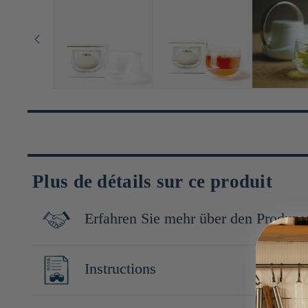
Plus de détails sur ce produit
Erfahren Sie mehr über den Produze
Les produits Kinto, allant de la vaisselle aux accessoires pour l
Instructions
sensorielle unique. La marque se distingue par l'utilisation de m
mais aussi une élégance intemporelle.