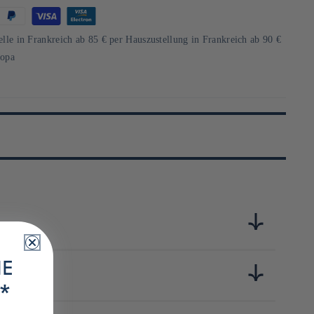
elle in Frankreich ab 85 € per Hauszustellung in Frankreich ab 90 €
ropa
IE
et chaque texture sont pensées pour offrir une expérience
able, qui assurent non seulement une durabilité exceptionnelle,
*