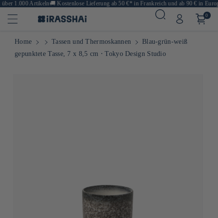
über 1.000 Artikeln
🚚
Kostenlose Lieferung ab 50 €* in Frankreich und ab 90 € in Europ
0
Home
Tassen und Thermoskannen
Blau-grün-weiß
gepunktete Tasse, 7 x 8,5 cm ⋅ Tokyo Design Studio