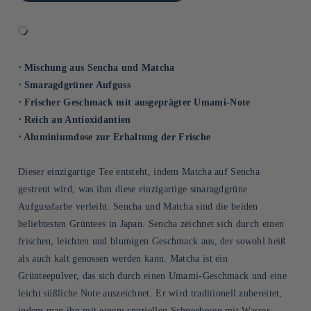
⋅ Mischung aus Sencha und Matcha
⋅ Smaragdgrüner Aufguss
⋅ Frischer Geschmack mit ausgeprägter Umami-Note
⋅ Reich an Antioxidantien
⋅ Aluminiumdose zur Erhaltung der Frische
Dieser einzigartige Tee entsteht, indem Matcha auf Sencha
gestreut wird, was ihm diese einzigartige smaragdgrüne
Aufgussfarbe verleiht. Sencha und Matcha sind die beiden
beliebtesten Grüntees in Japan. Sencha zeichnet sich durch einen
frischen, leichten und blumigen Geschmack aus, der sowohl heiß
als auch kalt genossen werden kann. Matcha ist ein
Grünteepulver, das sich durch einen Umami-Geschmack und eine
leicht süßliche Note auszeichnet. Er wird traditionell zubereitet,
indem man ihn mit einem speziellen Schneebesen mit Wasser