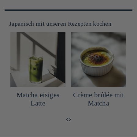
Japanisch mit unseren Rezepten kochen
Matcha eisiges
Crème brûlée mit
Latte
Matcha
‹
›