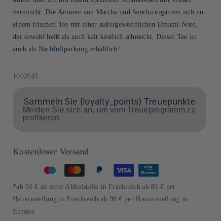
vermischt. Die Aromen von Matcha und Sencha ergänzen sich zu
einem frischen Tee mit einer außergewöhnlichen Umami-Note,
der sowohl heiß als auch kalt köstlich schmeckt. Dieser Tee ist
auch als Nachfüllpackung erhältlich!
SKU:
1002045
Sammeln Sie {loyalty_points} Treuepunkte
Melden Sie sich an, um vom Treueprogramm zu
profitieren
Kostenloser Versand
Zahlungsmethoden
*ab 50 € an einer Abholstelle in Frankreich ab 85 € per
Hauszustellung in Frankreich ab 90 € per Hauszustellung in
Europa