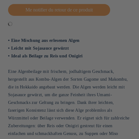
Me notifier du retour de ce produit
• Eine Mischung aus erlesenen Algen
• Leicht mit Sojasauce gewürzt
• Ideal als Beilage zu Reis und Onigiri
Eine Algenbeilage mit frischem, jodhaltigem Geschmack,
hergestellt aus Kombu-Algen der Sorten Gagome und Makombu,
die in Hokkaido angebaut werden. Die Algen werden leicht mit
Sojasauce gewürzt, um die ganze Feinheit ihres Umami-
Geschmacks zur Geltung zu bringen. Dank ihrer leichten,
faserigen Konsistenz lässt sich diese Alge problemlos als
Würzmittel oder Beilage verwenden. Er eignet sich für zahlreiche
Zubereitungen: über Reis oder Onigiri gestreut für einen
einfachen und schmackhaften Genuss, zu Suppen oder Miso