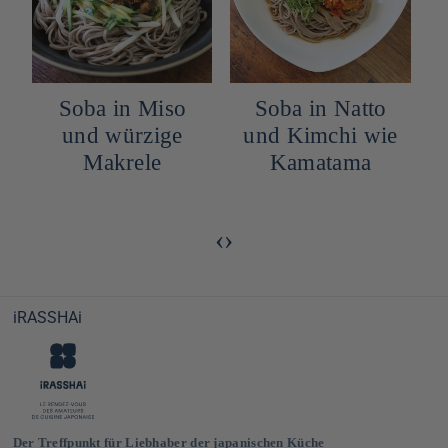
n
Soba in Miso
Soba in Natto
und würzige
und Kimchi wie
Makrele
Kamatama
‹
›
iRASSHAi
Der Treffpunkt für Liebhaber der japanischen Küche