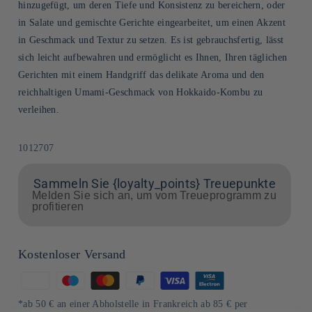
hinzugefügt, um deren Tiefe und Konsistenz zu bereichern, oder
in Salate und gemischte Gerichte eingearbeitet, um einen Akzent
in Geschmack und Textur zu setzen. Es ist gebrauchsfertig, lässt
sich leicht aufbewahren und ermöglicht es Ihnen, Ihren täglichen
Gerichten mit einem Handgriff das delikate Aroma und den
reichhaltigen Umami-Geschmack von Hokkaido-Kombu zu
verleihen.
SKU:
1012707
Sammeln Sie {loyalty_points} Treuepunkte
Melden Sie sich an, um vom Treueprogramm zu
profitieren
Kostenloser Versand
Zahlungsmethoden
*ab 50 € an einer Abholstelle in Frankreich ab 85 € per