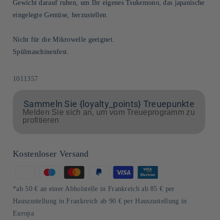
Gewicht darauf ruhen, um Ihr eigenes Tsukemono, das japanische
eingelegte Gemüse, herzustellen.
Nicht für die Mikrowelle geeignet.
Spülmaschinenfest.
SKU:
1011357
Sammeln Sie {loyalty_points} Treuepunkte
Melden Sie sich an, um vom Treueprogramm zu
profitieren
Kostenloser Versand
Zahlungsmethoden
*ab 50 € an einer Abholstelle in Frankreich ab 85 € per
Hauszustellung in Frankreich ab 90 € per Hauszustellung in
Europa