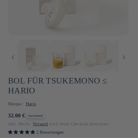
BOL FÜR TSUKEMONO ≤
HARIO
Marque :
Hario
Normaler
32.00 €
Ausverkauft
Preis
inkl. MwSt.
Versand
wird beim Checkout berechnet
2 Bewertungen