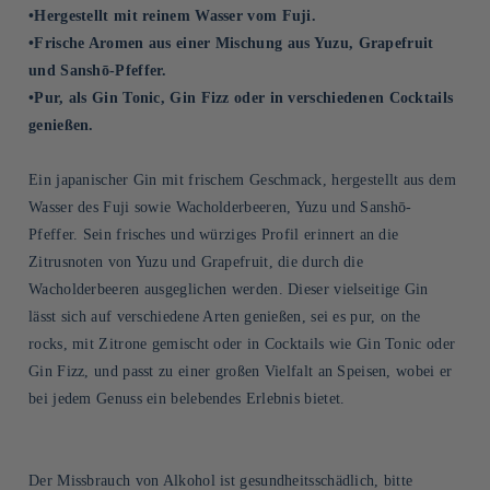
•Hergestellt mit reinem Wasser vom Fuji.
•Frische Aromen aus einer Mischung aus Yuzu, Grapefruit
und Sanshō-Pfeffer.
•Pur, als Gin Tonic, Gin Fizz oder in verschiedenen Cocktails
genießen.
Ein japanischer Gin mit frischem Geschmack, hergestellt aus dem
Wasser des Fuji sowie Wacholderbeeren, Yuzu und Sanshō-
Pfeffer. Sein frisches und würziges Profil erinnert an die
Zitrusnoten von Yuzu und Grapefruit, die durch die
Wacholderbeeren ausgeglichen werden. Dieser vielseitige Gin
lässt sich auf verschiedene Arten genießen, sei es pur, on the
rocks, mit Zitrone gemischt oder in Cocktails wie Gin Tonic oder
Gin Fizz, und passt zu einer großen Vielfalt an Speisen, wobei er
bei jedem Genuss ein belebendes Erlebnis bietet.
Der Missbrauch von Alkohol ist gesundheitsschädlich, bitte