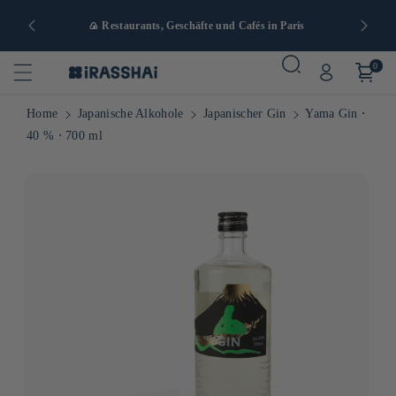
nd ab 90 €
🍙 Restaurants, Geschäfte und Cafés in Paris
0
Home
Japanische Alkohole
Japanischer Gin
Yama Gin ⋅
40 % ⋅ 700 ml