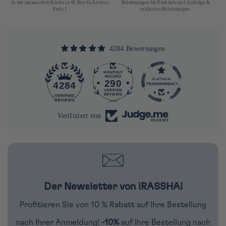
In der japanischen Küche in 40 Rue du Louvre,
Belohnungen für Einkäufe und Aufträge &
Paris 1
exklusive Belohnungen
4284 Bewertungen
290
4284
Verifiziert von
Der Newsletter von iRASSHAi
Profitieren Sie von 10 % Rabatt auf Ihre Bestellung
nach Ihrer Anmeldung!
-10%
auf Ihre Bestellung nach