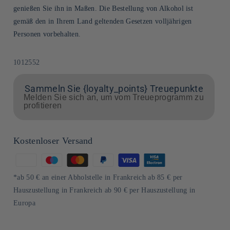
genießen Sie ihn in Maßen. Die Bestellung von Alkohol ist
gemäß den in Ihrem Land geltenden Gesetzen volljährigen
Personen vorbehalten.
SKU:
1012552
Sammeln Sie {loyalty_points} Treuepunkte
Melden Sie sich an, um vom Treueprogramm zu
profitieren
Kostenloser Versand
Zahlungsmethoden
*ab 50 € an einer Abholstelle in Frankreich ab 85 € per
Hauszustellung in Frankreich ab 90 € per Hauszustellung in
Europa