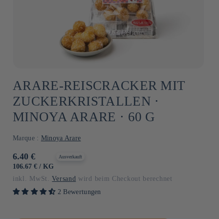
ARARE-REISCRACKER MIT
ZUCKERKRISTALLEN ⋅
MINOYA ARARE ⋅ 60 G
Marque :
Minoya Arare
Normaler
6.40 €
Ausverkauft
Preis
GRUNDPREIS
PRO
106.67 €
/
KG
inkl. MwSt.
Versand
wird beim Checkout berechnet
2 Bewertungen