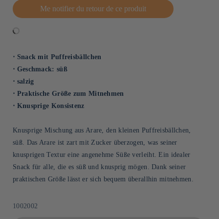
Me notifier du retour de ce produit
⋅ Snack mit Puffreisbällchen
⋅ Geschmack: süß
⋅ salzig
⋅ Praktische Größe zum Mitnehmen
⋅ Knusprige Konsistenz
Knusprige Mischung aus Arare, den kleinen Puffreisbällchen,
süß. Das Arare ist zart mit Zucker überzogen, was seiner
knusprigen Textur eine angenehme Süße verleiht. Ein idealer
Snack für alle, die es süß und knusprig mögen. Dank seiner
praktischen Größe lässt er sich bequem überallhin mitnehmen.
SKU:
1002002