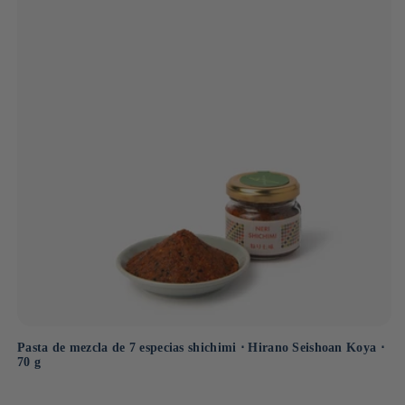
Pasta de mezcla de 7 especias shichimi ⋅ Hirano Seishoan Koya ⋅
70 g