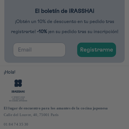
El boletín de iRASSHAi
¡Obtén un 10% de descuento en tu pedido tras
registrarte!
-10%
¡en su pedido tras su inscripción!
Email
Registrarme
¡Hola!
El lugar de encuentro para los amantes de la cocina japonesa
Calle del Louvre, 40, 75001 París
01 84 74 35 30