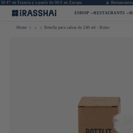
en Francia y a partir de 90 € en Europa
🍙 Restaurantes, tienda
ESHOP
RESTAURANTS
R
Home
Botella para salsas de 240 ml ⋅ Kinto