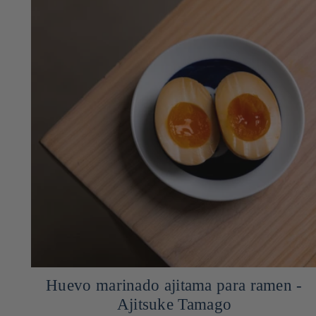
Huevo marinado ajitama para ramen -
Ajitsuke Tamago