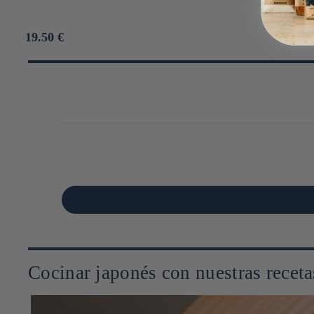
Prix
19.50 €
habituel
Cocinar japonés con nuestras receta