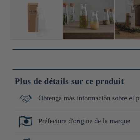
Plus de détails sur ce produit
Obtenga más información sobre el p
Les produits Kinto, allant de la vaisselle aux accessoires pour l
Préfecture d'origine de la marque
sensorielle unique. La marque se distingue par l'utilisation de m
mais aussi une élégance intemporelle.
Shiga