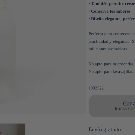
⋅ También permite crear
⋅ Conserva los sabores
⋅ Diseño elegante, perfe
Perfecta para conservar ac
practicidad y elegancia. 
infusiones aromáticas.
No apto para microondas.
No apto para lavavajillas.
SKU:
1002522
Gana
Inicia se
Envío gratuito