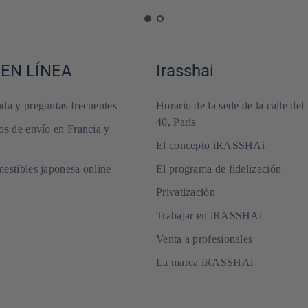
 EN LÍNEA
Irasshai
da y preguntas frecuentes
Horario de la sede de la calle del
40, París
os de envío en Francia y
El concepto iRASSHAi
estibles japonesa online
El programa de fidelización
Privatización
Trabajar en iRASSHAi
Venta a profesionales
La marca iRASSHAi