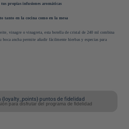
 tus propias infusiones aromáticas
cto tanto en la cocina como en la mesa
eite, vinagre o vinagreta, esta botella de cristal de 240 ml combina
Su boca ancha permite añadir fácilmente hierbas y especias para
 {loyalty_points} puntos de fidelidad
sión para disfrutar del programa de fidelidad