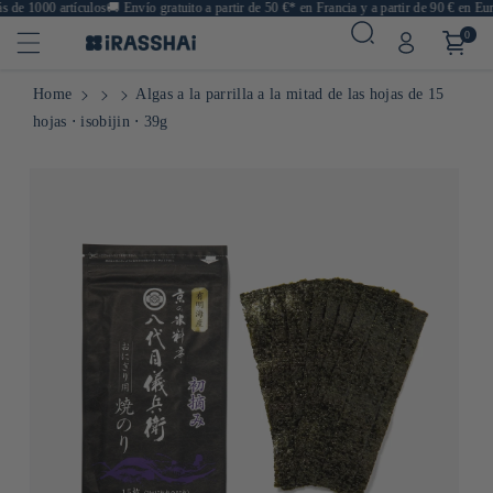
de 1000 artículos
🚚
Envío gratuito a partir de 50 €* en Francia y a partir de 90 € en Euro
0
Home
Algas a la parrilla a la mitad de las hojas de 15
hojas ⋅ isobijin ⋅ 39g