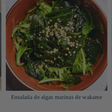
Ensalada de algas marinas de wakame