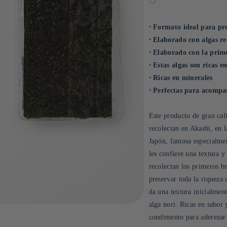
⋅ Formato ideal para pre
⋅ Elaborado con algas re
⋅ Elaborado con la prim
⋅ Estas algas son ricas e
⋅ Ricas en minerales
⋅ Perfectas para acompañ
Este producto de gran cal
recolectan en Akashi, en 
Japón, famosa especialment
les confiere una textura y
recolectan los primeros b
preservar toda la riqueza 
da una textura inicialment
alga nori. Ricas en sabor 
condimento para aderezar 