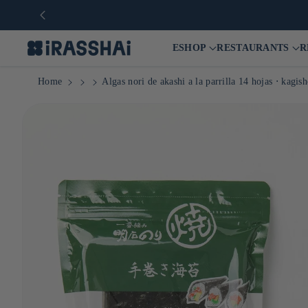
ESHOP
RESTAURANTS
R
Home
Algas nori de akashi a la parrilla 14 hojas ⋅ kagis