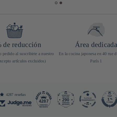
 de reducción
Área dedicad
 pedido al suscribirte a nuestro
En la cocina japonesa en 40 rue 
excepto artículos excluidos)
París 1
4287 reseñas
290
4287