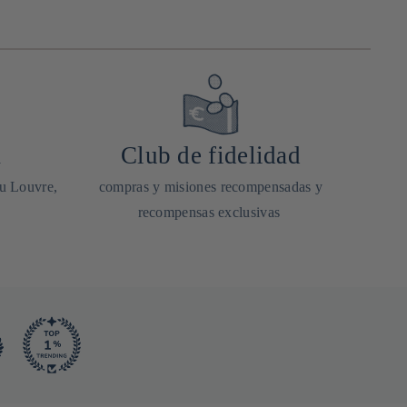
a
Club de fidelidad
du Louvre,
compras y misiones recompensadas y
recompensas exclusivas