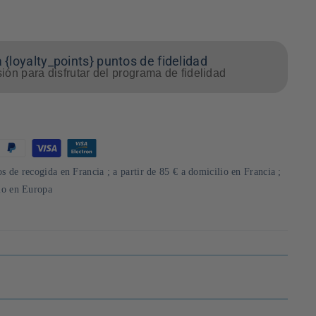
 {loyalty_points} puntos de fidelidad
sión para disfrutar del programa de fidelidad
s de recogida en Francia ; a partir de 85 € a domicilio en Francia ;
lio en Europa