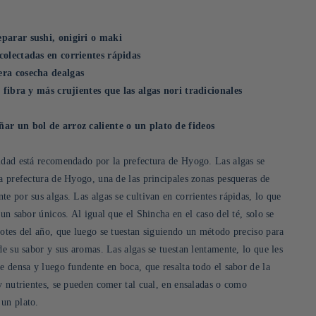
parar sushi, onigiri o maki
colectadas en corrientes rápidas
era cosecha dealgas
n fibra y más crujientes que las algas nori tradicionales
ar un bol de arroz caliente o un plato de fideos
idad está recomendado por la prefectura de Hyogo. Las algas se
la prefectura de Hyogo, una de las principales zonas pesqueras de
e por sus algas. Las algas se cultivan en corrientes rápidas, lo que
 un sabor únicos. Al igual que el Shincha en el caso del té, solo se
rotes del año, que luego se tuestan siguiendo un método preciso para
de su sabor y sus aromas. Las algas se tuestan lentamente, lo que les
e densa y luego fundente en boca, que resalta todo el sabor de la
y nutrientes, se pueden comer tal cual, en ensaladas o como
un plato.