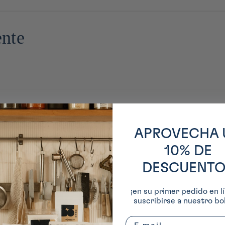
ente
APROVECHA 
10% DE
DESCUENTO
¡en su primer pedido en lí
suscribirse a nuestro bol
Email