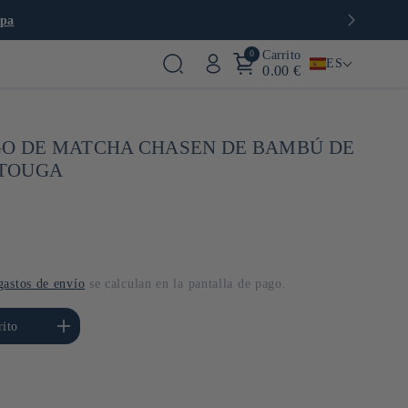
opa
0
Carrito
ES
0.00 €
GO DE MATCHA CHASEN DE BAMBÚ DE
 TOUGA
gastos de envío
se calculan en la pantalla de pago.
ar cantidad para Default
rito
Title