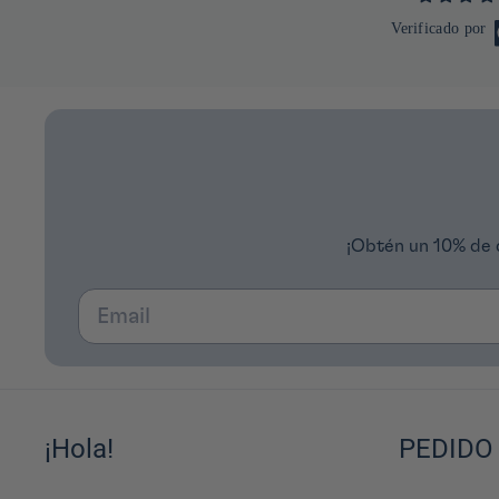
Verificado por
¡Obtén un 10% de 
Email
¡Hola!
PEDIDO