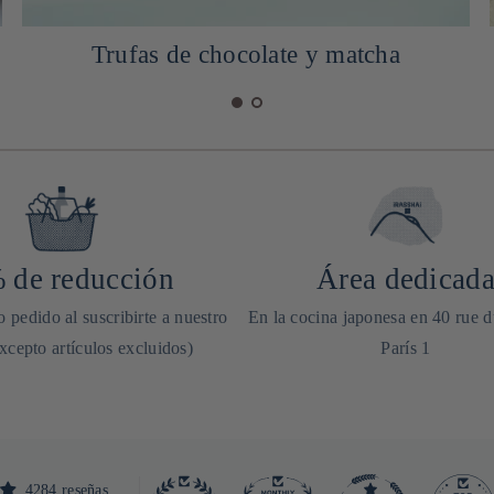
Trufas de chocolate y matcha
 de reducción
Área dedicad
 pedido al suscribirte a nuestro
En la cocina japonesa en 40 rue 
excepto artículos excluidos)
París 1
4284 reseñas