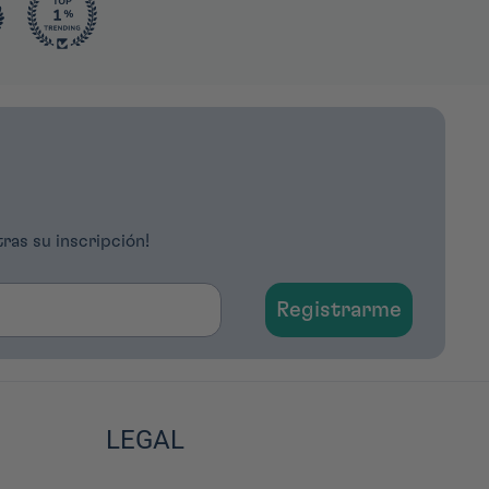
tras su inscripción!
Registrarme
LEGAL