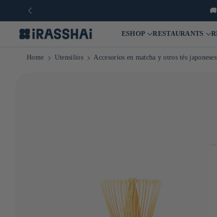

ESHOP
RESTAURANTS
R
Home
Utensilios
Accesorios en matcha y otros tés japoneses