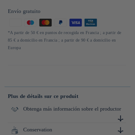
Envío gratuito
Formas
de
*A partir de 50 € en puntos de recogida en Francia ; a partir de
pago
85 € a domicilio en Francia ; a partir de 90 € a domicilio en
Europa
Plus de détails sur ce produit
Obtenga más información sobre el productor
Conservation
Située dans la préfécture de Mie, Kuki Sangyo est spécialisé
dans la production de produit à base de sésame depuis 1899.