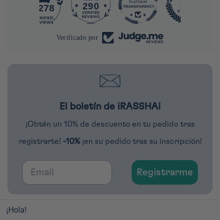
290
4278
Verificado por
El boletín de iRASSHAi
¡Obtén un 10% de descuento en tu pedido tras
registrarte!
-10%
¡en su pedido tras su inscripción!
Email
Registrarme
¡Hola!