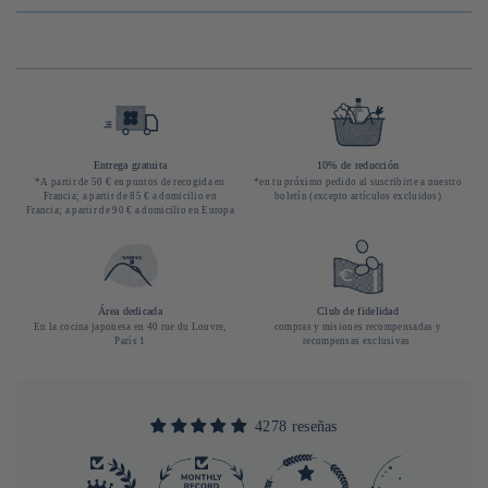
Entrega gratuita
10% de reducción
*A partir de 50 € en puntos de recogida en
*en tu próximo pedido al suscribirte a nuestro
Francia; a partir de 85 € a domicilio en
boletín (excepto artículos excluidos)
Francia; a partir de 90 € a domicilio en Europa
Área dedicada
Club de fidelidad
En la cocina japonesa en 40 rue du Louvre,
compras y misiones recompensadas y
París 1
recompensas exclusivas
4278 reseñas