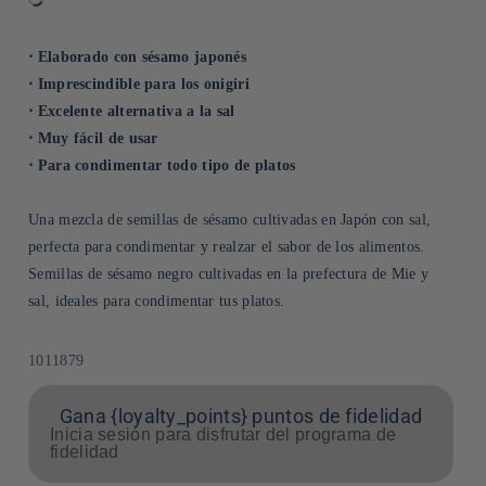
⋅ Elaborado con sésamo japonés
⋅ Imprescindible para los onigiri
⋅ Excelente alternativa a la sal
⋅ Muy fácil de usar
⋅ Para condimentar todo tipo de platos
Una mezcla de semillas de sésamo cultivadas en Japón con sal,
perfecta para condimentar y realzar el sabor de los alimentos.
Semillas de sésamo negro cultivadas en la prefectura de Mie y
sal, ideales para condimentar tus platos.
SKU:
1011879
Gana {loyalty_points} puntos de fidelidad
Inicia sesión para disfrutar del programa de
fidelidad