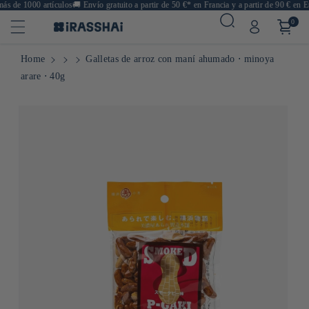
s de 1000 artículos
🚚
Envío gratuito a partir de 50 €* en Francia y a partir de 90 € en Eu
0
Home
Galletas de arroz con maní ahumado ⋅ minoya
arare ⋅ 40g