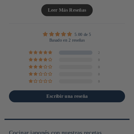
Leer Más Reseñas
5.00 de 5
Basado en 2 reseñas
2
0
0
0
0
Escribir una reseña
Cocinar japonés con nuestras recetas