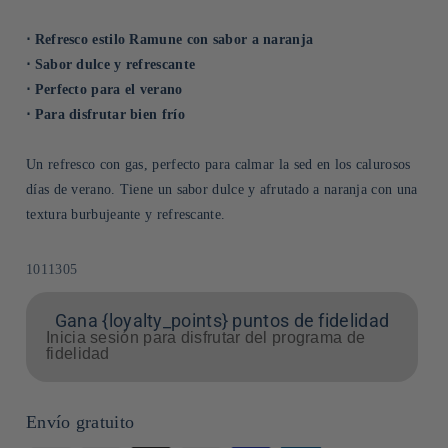
⋅ Refresco estilo Ramune con sabor a naranja
⋅ Sabor dulce y refrescante
⋅ Perfecto para el verano
⋅ Para disfrutar bien frío
Un refresco con gas, perfecto para calmar la sed en los calurosos
días de verano. Tiene un sabor dulce y afrutado a naranja con una
textura burbujeante y refrescante.
SKU:
1011305
Gana {loyalty_points} puntos de fidelidad
Inicia sesión para disfrutar del programa de
fidelidad
Envío gratuito