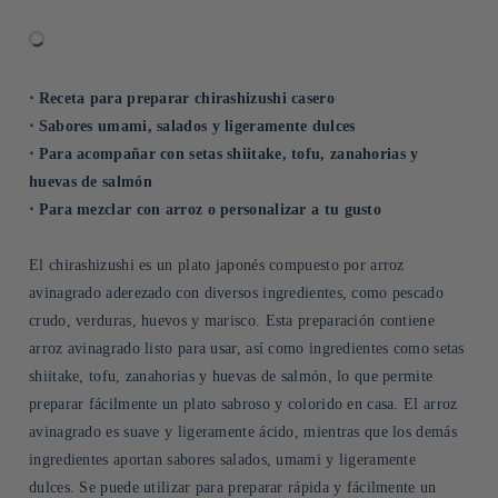
⋅ Receta para preparar chirashizushi casero
⋅ Sabores umami, salados y ligeramente dulces
⋅ Para acompañar con setas shiitake, tofu, zanahorias y
huevas de salmón
⋅ Para mezclar con arroz o personalizar a tu gusto
El chirashizushi es un plato japonés compuesto por arroz
avinagrado aderezado con diversos ingredientes, como pescado
crudo, verduras, huevos y marisco. Esta preparación contiene
arroz avinagrado listo para usar, así como ingredientes como setas
shiitake, tofu, zanahorias y huevas de salmón, lo que permite
preparar fácilmente un plato sabroso y colorido en casa. El arroz
avinagrado es suave y ligeramente ácido, mientras que los demás
ingredientes aportan sabores salados, umami y ligeramente
dulces. Se puede utilizar para preparar rápida y fácilmente un