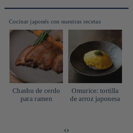
Cocinar japonés con nuestras recetas
Chashu de cerdo
Omurice: tortilla
para ramen
de arroz japonesa
v
a
‹
›