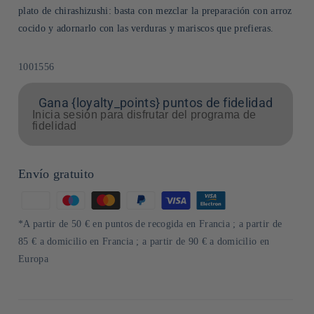
plato de chirashizushi: basta con mezclar la preparación con arroz
cocido y adornarlo con las verduras y mariscos que prefieras.
SKU:
1001556
Gana {loyalty_points} puntos de fidelidad
Inicia sesión para disfrutar del programa de
fidelidad
Envío gratuito
Formas
de
*A partir de 50 € en puntos de recogida en Francia ; a partir de
pago
85 € a domicilio en Francia ; a partir de 90 € a domicilio en
Europa